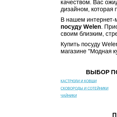
качеством. Вас ож
дизайном, которая 
В нашем интернет-
посуду Welen
. При
своим близким, стр
Купить посуду Wele
магазине "Модная к
ВЫБОР П
КАСТРЮЛИ И КОВШИ
СКОВОРОДЫ И СОТЕЙНИКИ
ЧАЙНИКИ
П