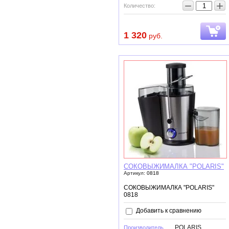
−
+
Количество:
1 320
руб.
СОКОВЫЖИМАЛКА "POLARIS"
Артикул:
0818
СОКОВЫЖИМАЛКА "POLARIS"
0818
Добавить к сравнению
POLARIS
Производитель