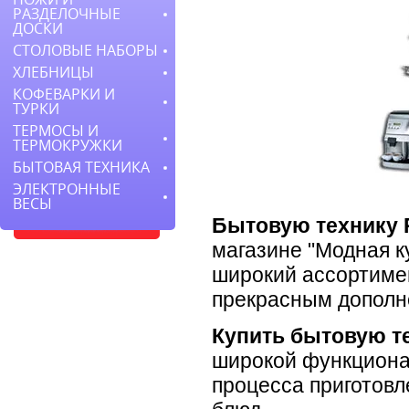
РАЗДЕЛОЧНЫЕ
ДОСКИ
СТОЛОВЫЕ НАБОРЫ
ХЛЕБНИЦЫ
КОФЕВАРКИ И
ТУРКИ
ТЕРМОСЫ И
ТЕРМОКРУЖКИ
БЫТОВАЯ ТЕХНИКА
ЭЛЕКТРОННЫЕ
ВЕСЫ
Бытовую технику P
магазине "Модная к
широкий ассортимен
прекрасным дополн
Купить бытовую те
широкой функциона
процесса приготовл