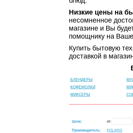
блюд.
Низкие
цены на бы
несомненное досто
магазине и Вы буд
помощнику на Ваше
Купить бытовую техн
доставкой в магази
БЛЕНДЕРЫ
МУ
КОФЕМОЛКИ
МЯ
МИКСЕРЫ
СО
Цена:
от
Производитель:
POLARIS